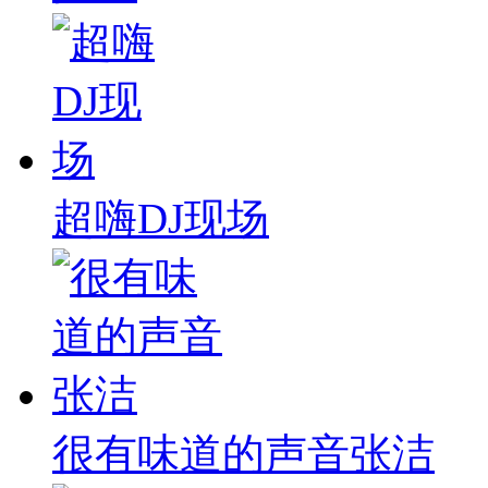
超嗨DJ现场
很有味道的声音张洁