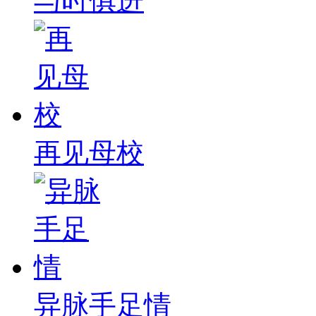
与时俱进
再见母校
异脉手足情