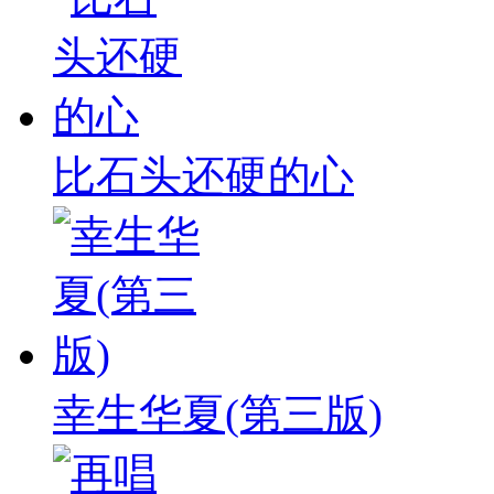
比石头还硬的心
幸生华夏(第三版)