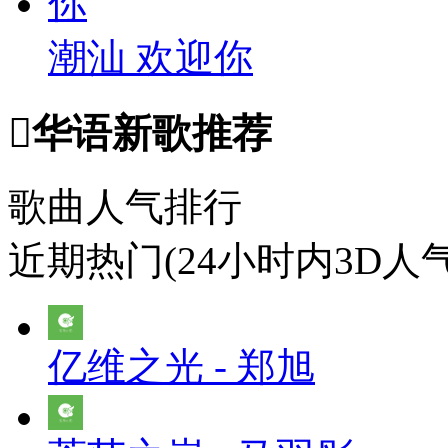
潮汕 欢迎你

华语新歌推荐
歌曲人气排行
近期热门(24小时内3D人
亿维之光 - 郑旭