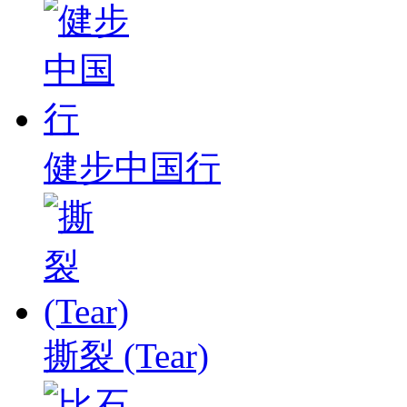
健步中国行
撕裂 (Tear)