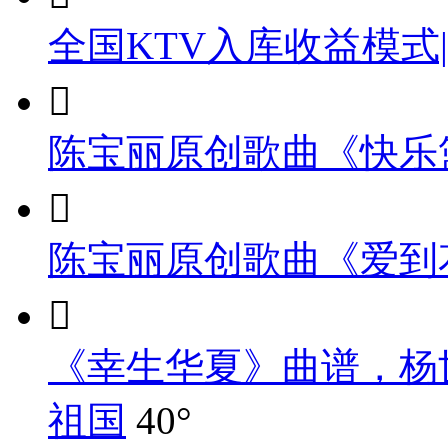
全国KTV入库收益模式

陈宝丽原创歌曲《快乐

陈宝丽原创歌曲《爱到

《幸生华夏》曲谱，杨
祖国
40°