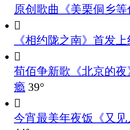
原创歌曲《美栗侗乡等

《相约陇之南》首发上

荀佰争新歌《北京的夜
瘾
39°

今宵最美年夜饭《又见