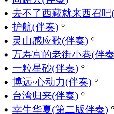
去不了西藏就来西召吧(
护航(伴奏)
°
灵山感应歌(伴奏)
°
万寿宫的老街小巷(伴奏
一粒星砂(伴奏)
°
博远·心动力(伴奏)
°
台湾归来(伴奏)
°
幸生华夏(第二版伴奏)