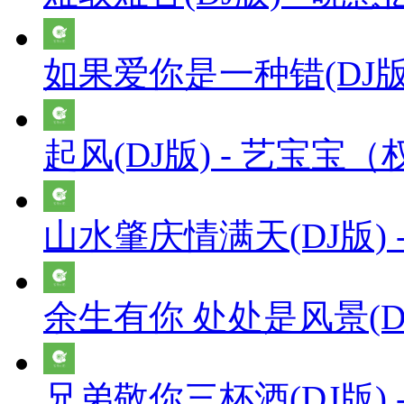
如果爱你是一种错(DJ版)
起风(DJ版) - 艺宝宝
山水肇庆情满天(DJ版) 
余生有你 处处是风景(DJ
兄弟敬你三杯酒(DJ版) 