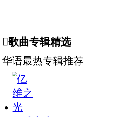

歌曲专辑精选
华语最热专辑推荐