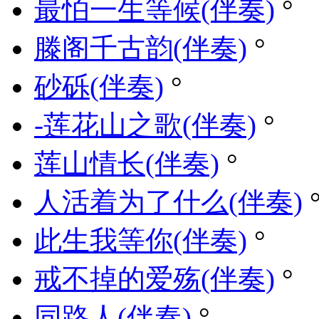
最怕一生等候(伴奏)
°
滕阁千古韵(伴奏)
°
砂砾(伴奏)
°
-莲花山之歌(伴奏)
°
莲山情长(伴奏)
°
人活着为了什么(伴奏)
此生我等你(伴奏)
°
戒不掉的爱殇(伴奏)
°
同路人(伴奏)
°