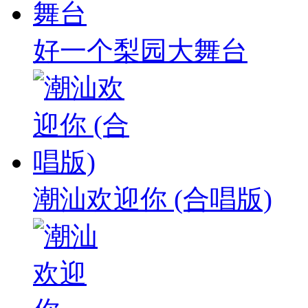
好一个梨园大舞台
潮汕欢迎你 (合唱版)