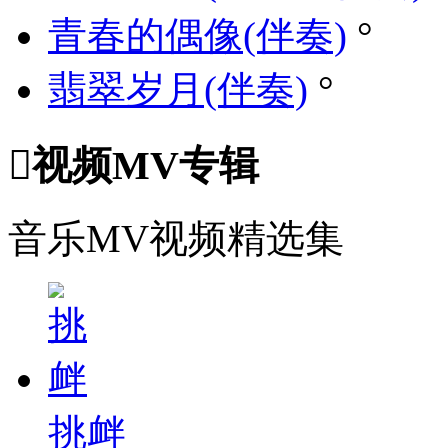
青春的偶像(伴奏)
°
翡翠岁月(伴奏)
°

视频MV专辑
音乐MV视频精选集
挑衅