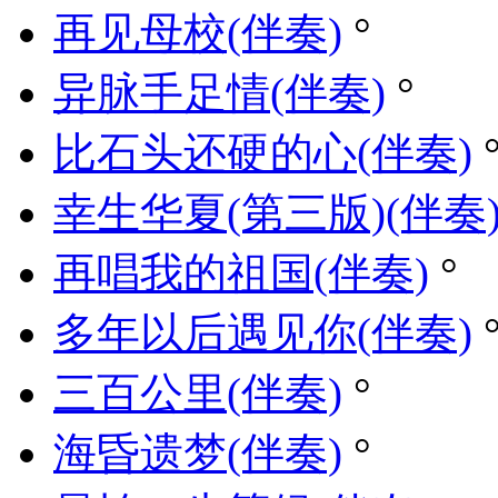
再见母校(伴奏)
°
异脉手足情(伴奏)
°
比石头还硬的心(伴奏)
幸生华夏(第三版)(伴奏
再唱我的祖国(伴奏)
°
多年以后遇见你(伴奏)
三百公里(伴奏)
°
海昏遗梦(伴奏)
°