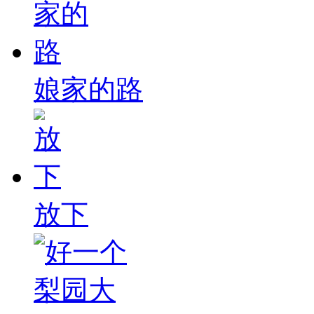
娘家的路
放下