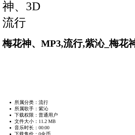
梅花神、MP3,流行,紫沁_梅花
所属分类：流行
所属歌手：紫沁
下载权限：普通用户
文件大小：11.2 MB
音乐时长：00:00
下载售价：0金币