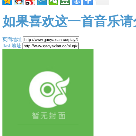
如果喜欢这一首音乐请
页面地址
flash地址