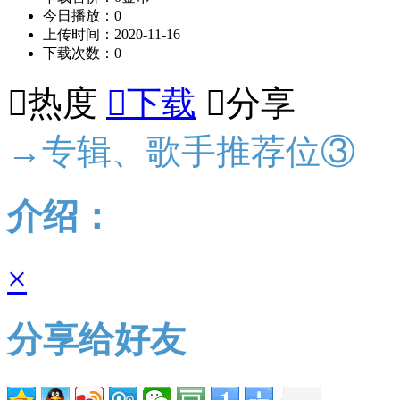
今日播放：0
上传时间：2020-11-16
下载次数：0

热度

下载

分享
→专辑、歌手推荐位③
介绍：
×
分享给好友