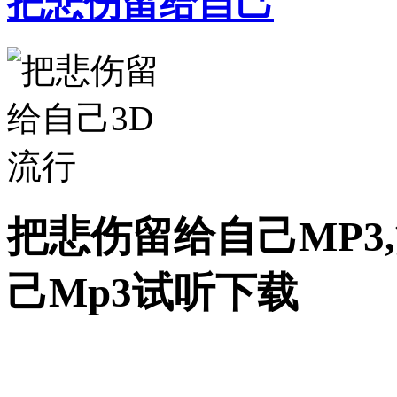
把悲伤留给自己
把悲伤留给自己MP3
己Mp3试听下载