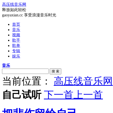
高压线音乐网
释放如此轻松
gaoyaxian.cc 享受浪漫音乐时光
首页
音乐
视频
歌手
歌单
专辑
娱乐
音乐
搜 索
当前位置：
高压线音乐网
自己试听
下一首
上一首