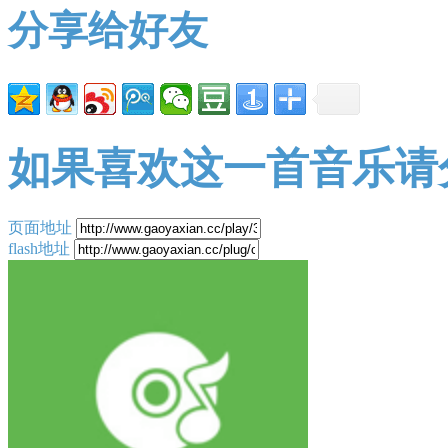
分享给好友
如果喜欢这一首音乐请
页面地址
flash地址