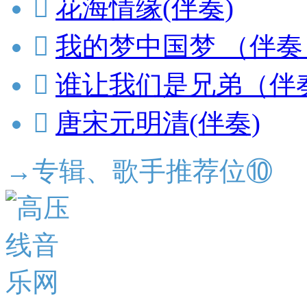

花海情缘(伴奏)

我的梦中国梦 （伴奏

谁让我们是兄弟（伴

唐宋元明清(伴奏)
→专辑、歌手推荐位⑩