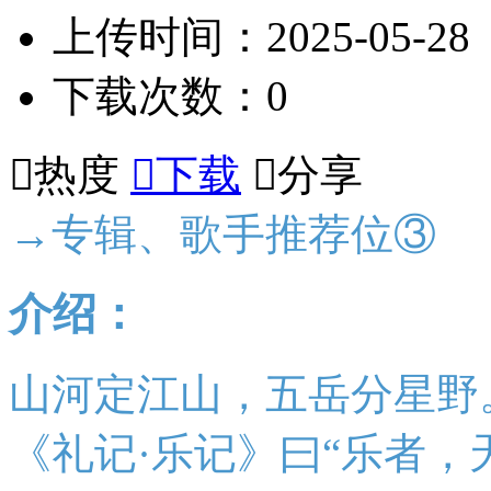
上传时间：2025-05-28
下载次数：0

热度

下载

分享
→专辑、歌手推荐位③
介绍：
山河定江山，五岳分星野
《礼记·乐记》曰“乐者