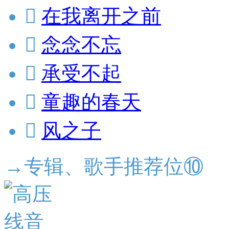

在我离开之前

念念不忘

承受不起

童趣的春天

风之子
→专辑、歌手推荐位⑩