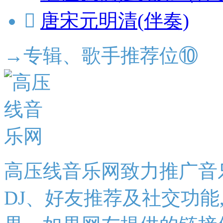

唐宋元明清(伴奏)
→专辑、歌手推荐位⑩
高压线音乐网致力推广音
DJ、好友推荐及社交功能