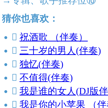
→专辑、歌手推荐位⑩
猜你也喜欢：

祝酒歌 （伴奏）

三十岁的男人(伴奏)

独忆(伴奏)

不值得(伴奏)

我是谁的女人(DJ版伴

我是你的小苹果 （伴