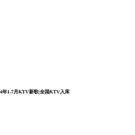
24年1-7月KTV新歌|全国KTV入库