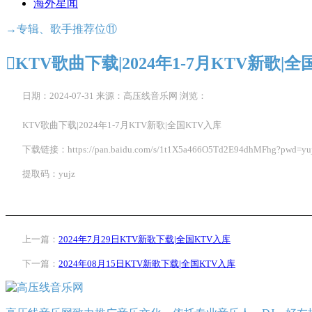
海外星闻
→专辑、歌手推荐位⑪

KTV歌曲下载|2024年1-7月KTV新歌|
日期：2024-07-31
来源：高压线音乐网
浏览：
KTV歌曲下载|2024年1-7月KTV新歌|全国KTV入库
下载链接：https://pan.baidu.com/s/1t1X5a466O5Td2E94dhMFhg?pwd=yu
提取码：yujz
上一篇：
2024年7月29日KTV新歌下载|全国KTV入库
下一篇：
2024年08月15日KTV新歌下载|全国KTV入库