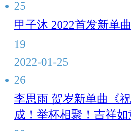
25
甲子沐 2022首发新
19
2022-01-25
26
李思雨 贺岁新单曲《
成！举杯相聚！吉祥如