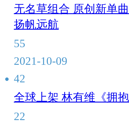
无名草组合 原创新单曲
扬帆远航
55
2021-10-09
42
全球上架 林有维《拥
22