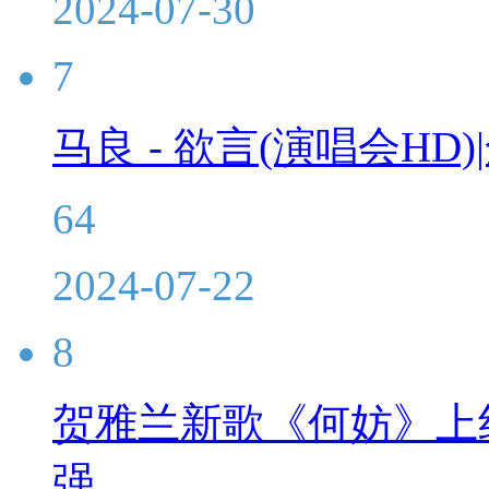
2024-07-30
7
马良 - 欲言(演唱会HD
64
2024-07-22
8
贺雅兰新歌《何妨》上
强