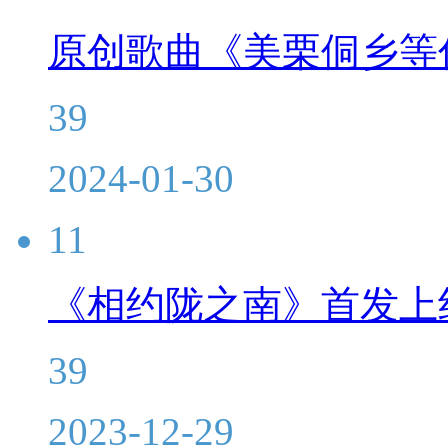
原创歌曲《美栗侗乡等
39
2024-01-30
11
《相约陇之南》首发上
39
2023-12-29