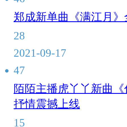
郑成新单曲《满江月》
28
2021-09-17
47
陌陌主播虎丫丫新曲《
抒情震撼上线
15