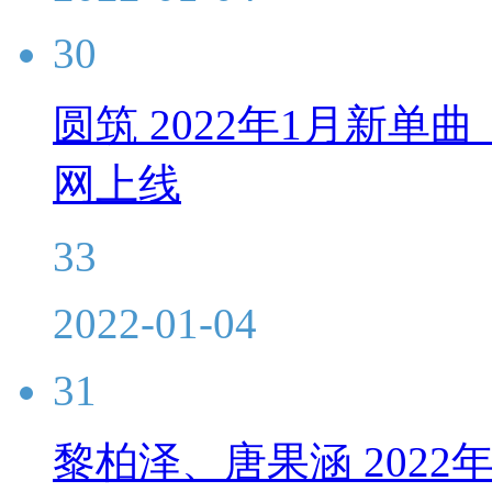
30
圆筑 2022年1月新单曲
网上线
33
2022-01-04
31
黎柏泽、唐果涵 202