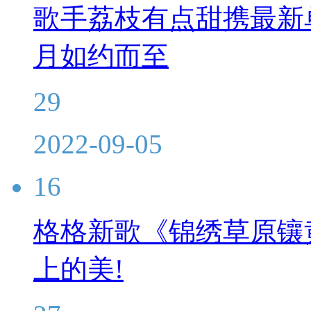
歌手荔枝有点甜携最新
月如约而至
29
2022-09-05
16
格格新歌《锦绣草原镶
上的美!