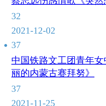
蔡志远伤感情歌《突然
32
2021-12-02
37
中国铁路文工团青年女
丽的内蒙古赛拜努》
37
2021-11-25