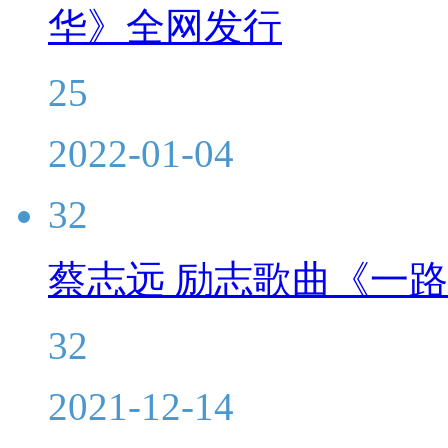
华》全网发行
25
2022-01-04
32
蔡志远 励志歌曲《一
32
2021-12-14