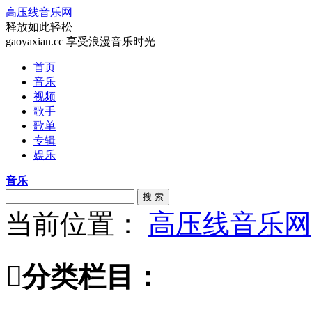
高压线音乐网
释放如此轻松
gaoyaxian.cc 享受浪漫音乐时光
首页
音乐
视频
歌手
歌单
专辑
娱乐
音乐
搜 索
当前位置：
高压线音乐网

分类栏目：