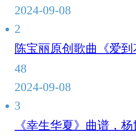
2024-09-08
2
陈宝丽原创歌曲《爱到
48
2024-09-08
3
《幸生华夏》曲谱，杨