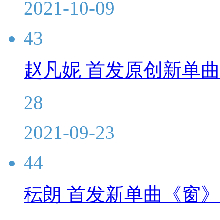
2021-10-09
43
赵凡妮 首发原创新单
28
2021-09-23
44
秐朗 首发新单曲《窗