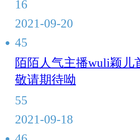
16
2021-09-20
45
陌陌人气主播wuli颖
敬请期待呦
55
2021-09-18
46