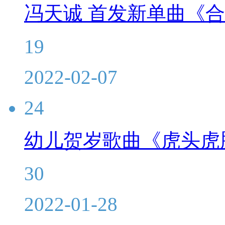
冯天诚 首发新单曲《
19
2022-02-07
24
幼儿贺岁歌曲《虎头虎
30
2022-01-28