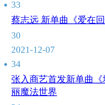
33
蔡志远 新单曲《爱在
30
2021-12-07
34
张入商艺首发新单曲《
丽魔法世界