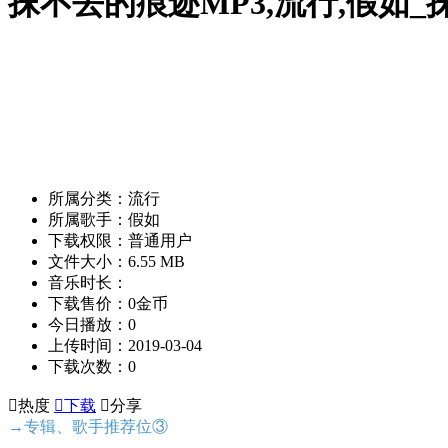
抹不去的痕迹MP3,流行,假如
所属分类：流行
所属歌手：假如
下载权限：普通用户
文件大小：6.55 MB
音乐时长：
下载售价：0金币
今日播放：0
上传时间：2019-03-04
下载次数：0

热度

下载

分享
→专辑、歌手推荐位③