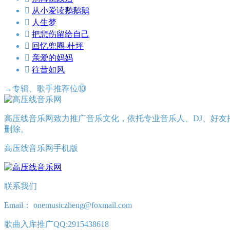

从小爱读鹅鹅鹅

人生梦

把悲伤留给自己

回忆兜圈-杜坪

亲爱的妈妈

往昔如风
→专辑、歌手推荐位⑩
高压线音乐网致力推广音乐文化，依托专业音乐人、DJ、好友
删除。
高压线音乐网手机版
联系我们
Email： onemusiczheng@foxmail.com
歌曲入库推广QQ:2915438618