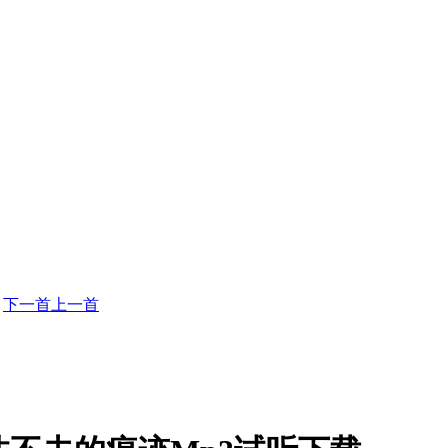
下一首
上一首