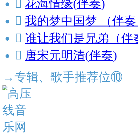

花海情缘(伴奏)

我的梦中国梦 （伴奏

谁让我们是兄弟（伴

唐宋元明清(伴奏)
→专辑、歌手推荐位⑩