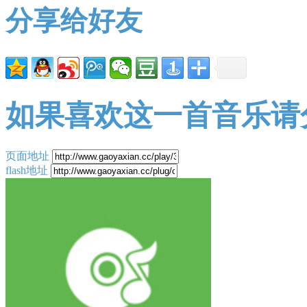
分享给好友
如果喜欢这一首音乐请
页面地址
flash地址