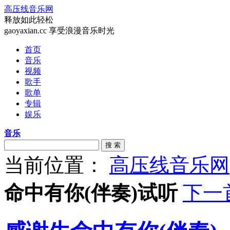
高压线音乐网
释放如此轻松
gaoyaxian.cc 享受浪漫音乐时光
首页
音乐
视频
歌手
歌单
专辑
娱乐
音乐
搜 索
当前位置：
高压线音乐网
命中有你(伴奏)试听
下一