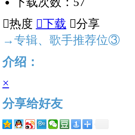
下载次数：57

热度

下载

分享
→专辑、歌手推荐位③
介绍：
×
分享给好友